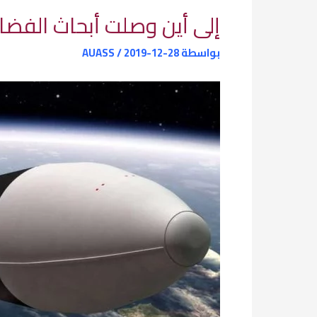
إلى أين وصلت أبحاث الفضاء الع
بواسطة
2019-12-28
/
AUASS