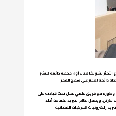
الأكثر تشويقًا لبناء أول محطة دائمة للبشر
ة دائمة للبشر على سطح القمر.
 وطوره مع فريق علمي عمل تحت قيادته على
مارتن. ويعمل نظام التبريد بكفاءة أداء
بريد إلكترونيات المركبات الفضائية