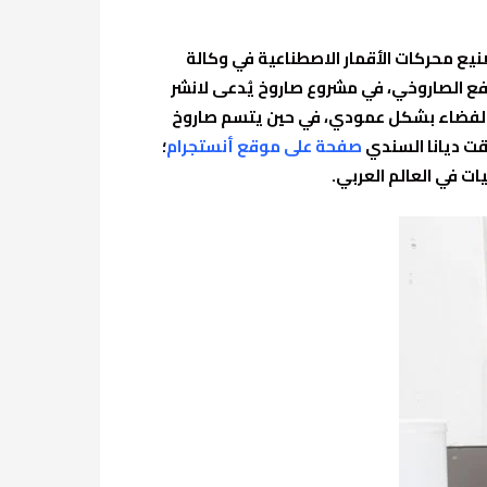
ع محركات الأقمار الاصطناعية في وكالة
لدفع الصاروخي، في مشروع صاروخ يُدعى لانشر
خ الفضاء بشكل عمودي، في حين يتسم صاروخ
قت ديانا السندي
صفحة على موقع أنستجرام
؛
ت في العالم العربي.