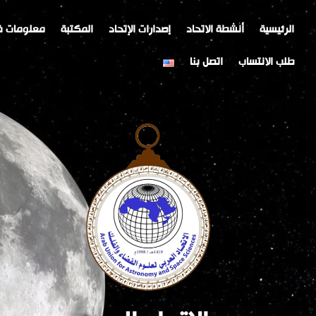
خطي
Post
لى
navigation
الرئيسية
أنشطة الاتحاد
إصدارات الإتحاد
المكتبة
معلومات ف
لمحتوى
طلب الانتساب
اتصل بنا