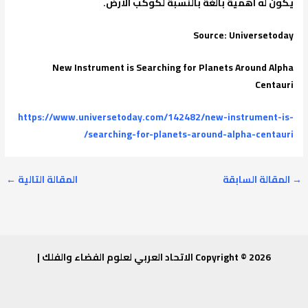
يكون له اهمية بالغة بالنسبة لكوكب الارض.
Source: Universetoday
New Instrument is Searching for Planets Around Alpha
Centauri
https://www.universetoday.com/142482/new-instrument-is-
searching-for-planets-around-alpha-centauri/
→
المقالة السابقة
المقالة التالية
←
Copyright © 2026 الاتحاد العربي لعلوم الفضاء والفلك |