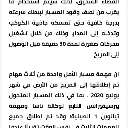
الفضاء السحيق، لذلك سيتم استخدام ما
يقرب من نصف وقود المسبار لإبطاء سرعته
بدرجة كافية حتى تمسكه جاذبية الكوكب
وتدخله إلى المدار، وذلك من خلال تشغيل
محركات صغيرة لمدة 30 دقيقة قبل الوصول
إلى المريخ
ان مهمة مسبار الأمل واحدة من ثلاث مهام
تم إطلاقها إلى المريخ من الأرض في شهر
يوليو 2020 ، بما في ذلك المسبار المتجول
بيرسيفيرانس التابع لوكالة ناسا ومهمة
تيانوين 1 الصينية؛ وقد تم إطلاق جميع
المهمات الثلاث في نفس الوقت تقريبًا عندما