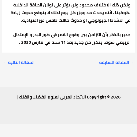
ولكن ذلك الاختلاف محدود ولن يؤثر على توازن الطاقة الداخلية
لكوكبنا ، لأنه يحدث مد وجزر كل يوم لذلك لا يتوقع حدوث زيادة
في النشاط الجيولوجي او حدوث حالات طقس غير اعتيادية.
جدير بالذكر بأن التزامن بين وقوع القمر في طور البدر و الإعتدال
الربيعي سوف يتكرر من جديد بعد 11 سنه في مارس 2030 .
→
المقالة السابقة
المقالة التالية
←
Copyright © 2026 الاتحاد العربي لعلوم الفضاء والفلك |
دعوة لحضور ورشة متخصصة في Cube-sat