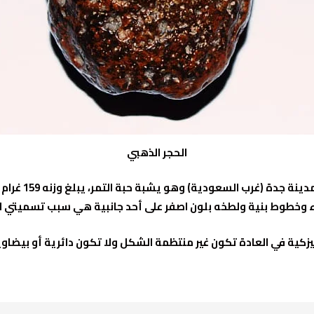
الحجر الذهبي
اء وخطوط بنية ولطخه بلون اصفر على أحد جانبية هي سبب تسميتي له
النيزكية في العادة تكون غير منتظمة الشكل ولا تكون دائرية أو بيضاو