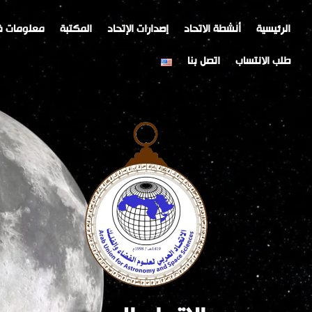
خطي
Post
لى
navigation
الرئيسية
أنشطة الاتحاد
إصدارات الإتحاد
المكتبة
معلومات ف
لمحتوى
طلب الانتساب
اتصل بنا