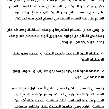
يكون مركبا من الحركة إلى الجهة التي يمتد منها العمود القائم
على سطح الجسم المانع، ومن الحركة التي يمتد إليها العمود
القائم على هذا العمود الممتد في السطح الذي فيه الحركة”.
جـ-وفي صدام الأجسام المتحركة بالجسام الساكنة، وكعادته كان
يستخلص النتائج من تجاربه. فميز بين أنواع الاصطدام كما وصف
بدقة تغير حركة الجسم. وذكر:
1-اصطدام الكرة الحديدية بالصخر الصلب أو الحديد، وهو عندنا
الاصطدام المرن.
2-اصطدام الكرة الحديدية بجسم رخو كالتراب أو الصوف، وهو
الاصطدام غير المرن.
ويسمي الجسم الساكن الجسم المانع، لأنه يحاول منع الجسم
المتحرك من الاستمرار في الحركة. ويعبر عن شدة المنع لدى
الجسم بخاصية الممانعة. لذلك ممانعة الحديد، مثلا، أكبر من
ممانعة التراب. وهي ظاهرة الصلادة عندنا. وتقاس بمسافة