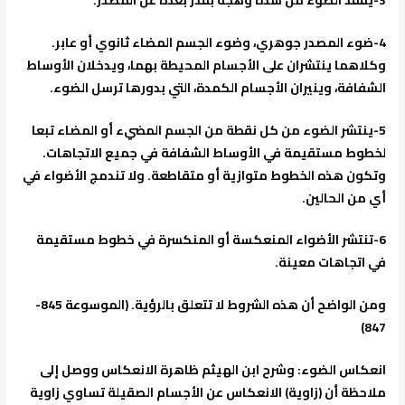
4-ضوء المصدر جوهري، وضوء الجسم المضاء ثانوي أو عابر.
وكلاهما ينتشران على الأجسام المحيطة بهما، ويدخلان الأوساط
الشفافة، وينيران الأجسام الكمدة، التي بدورها ترسل الضوء.
5-ينتشر الضوء من كل نقطة من الجسم المضيء أو المضاء تبعا
لخطوط مستقيمة في الأوساط الشفافة في جميع الاتجاهات.
وتكون هذه الخطوط متوازية أو متقاطعة. ولا تندمج الأضواء في
أي من الحالين.
6-تنتشر الأضواء المنعكسة أو المنكسرة في خطوط مستقيمة
في اتجاهات معينة.
ومن الواضح أن هذه الشروط لا تتعلق بالرؤية. (الموسوعة 845-
847)
انعكاس الضوء
: وشرح ابن الهيثم ظاهرة الانعكاس ووصل إلى
ملاحظة أن (زاوية) الانعكاس عن الأجسام الصقيلة تساوي زاوية