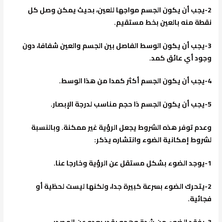
2-يجب أن يكون الجسم مواجها للعين، بحيث يمكن وصل كل
نقطة منه بالعين بخط مستقيم.
3-يجب أن يكون الوسط الفاصل بين الجسم والعين شفافا، دون
وجود أي عائق كمد.
4-يجب أن يكون الجسم أكثر كمدا من هذا الوسط.
5-يجب أن يكون الجسم ذا حجم مناسب لدرجة الإبصار.
وعدم توفر هذه الشروط يجعل الرؤية غير ممكنة. وبالنسبة
لشروط إمكانية الضوء وانتشاره يذكر:
1-يوجد الضوء بشكل مستقل عن الرؤية وخارجا عنا.
2-يتحرك الضوء بسرعة كبيرة جدا، ولكنها ليست لحظية أو
فجائية.
3-يفقد الضوء من شدة وهجه بقدر بعده عن المصدر.