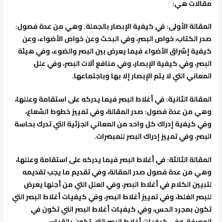
مقالات هي:
المقالة الأولى
: في كيفية الإبصار بالجملة. وهي من عدة فصول:
صدر الكتاب، خواص البصر، وفي البحث وعن خواص الأضواء، وعن
كيفية إشراق الأضواء فيما يعرض بين البصر والضوء، وفي هيئة
البصر، وفي كيفية الإبصار، وفي منافع آلات البصر، وفي علل
المعاني التي لا يتم الإبصار إلا بها وباجتماعها.
المقالة الثانية
: في أغلاط البصر فيما يدركه على استقامة وعللها،
وهي من عدة فصول: صدر المقالة، وفي تمييز خطوط الشعاع،
وفي كيفية إدراك كل واحد من المعاني الجزئية التي تدرك بحاسة
البصر، وفي تمييز إدراك البصر للمبصَرات.
المقالة الثالثة
: في أغلاط البصر فيما يدركه على استقامة وعللها،
وهي من عدة فصول صدر المقالة، وفي تقديم ما يجب تقديمه
لتبيين الكلام في أغلاط البصر، وفي العلل التي من أجلها يعرض
للبصر الغلط، وفي تمييز أغلاط البصر، وفي كيفيات أغلاط البصر التي
تكون بمجرد الحس، وفي كيفيات أغلاط البصر التي تكون في
المعرفة، وفي كيفيات أغلاط البصر التي تكون بالقياس.