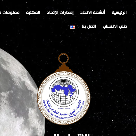
خطي
Post
لى
navigation
الرئيسية
أنشطة الاتحاد
إصدارات الإتحاد
المكتبة
معلومات ف
لمحتوى
طلب الانتساب
اتصل بنا