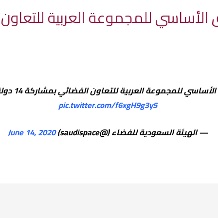
أساسي للمجموعة العربية للتعاون الفضائي بمشاركة 14 دولة.
pic.twitter.com/f6xgH9g3y5
— الهيئة السعودية للفضاء (@saudispace)
June 14, 2020