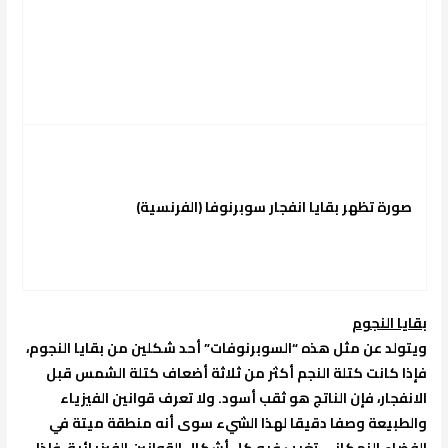
صورة تظهر بقايا انفجار سوبرنوفا
(
الفرنسية
)
بقايا النجوم
ويتولد عن مثل هذه “السوبرنوفات” أحد شكلين من بقايا النجوم،
فإذا كانت كتلة النجم أكثر من ثلاثة أضعاف كتلة الشمس قبل
الانفجار، فإن الناتج هو ثقب أسود. ولا تعرف قوانين الفيزياء
والطبيعة وصفا دقيقا لهذا الشيء سوى أنه منطقة ميتة في