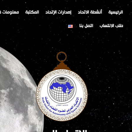
خطي
Post
لى
navigation
الرئيسية
أنشطة الاتحاد
إصدارات الإتحاد
المكتبة
معلومات ف
لمحتوى
طلب الانتساب
اتصل بنا