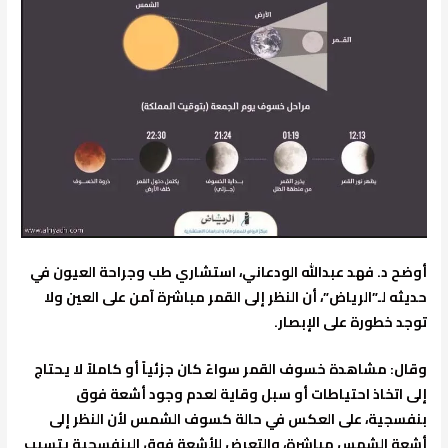
أوضح د. فهد عبدالله الودعاني، استشاري طب وجراحة العيون في
حديثه لـ”الرياض”، أن النظر إلى القمر مباشرة آمن على العين ولا
توجد خطورة على الإبصار.
وقال: مشاهدة خسوف القمر سواءً كان جزئياً أو كاملاً لا يحتاج
إلى اتخاذ احتياطات أو سبل وقاية لعدم وجود أشعة فوق
بنفسجية، على العكس في حالة كسوف الشمس لأن النظر إلى
أشعة الشمس مباشرة، والتعرض للأشعة فوق البنفسجية يتسبب