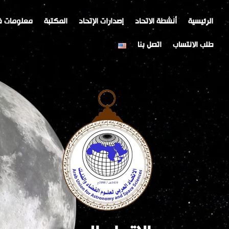
خطي
Post
لى
navigation
الرئيسية
أنشطة الاتحاد
إصدارات الإتحاد
المكتبة
معلومات ف
لمحتوى
طلب الانتساب
اتصل بنا