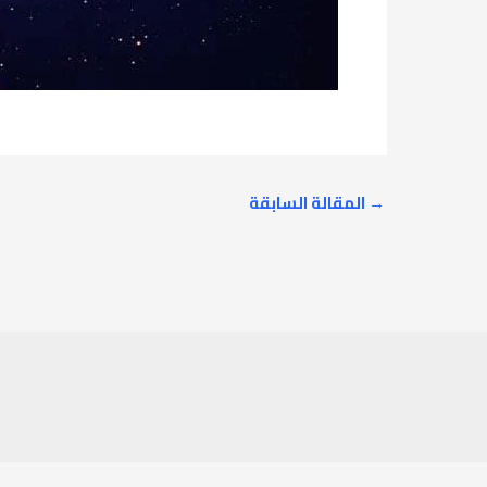
→
المقالة السابقة
آخر الأخبار
دعوة لحضور ورشة متخصصة في Cube-sat