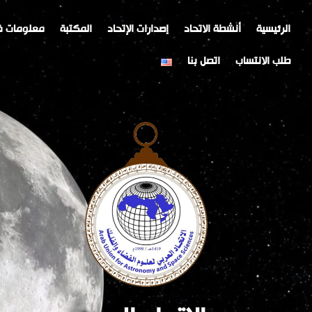
خطي
Post
لى
navigation
الرئيسية
أنشطة الاتحاد
إصدارات الإتحاد
المكتبة
معلومات ف
لمحتوى
طلب الانتساب
اتصل بنا