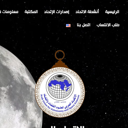
خطي
Post
لى
navigation
الرئيسية
أنشطة الاتحاد
إصدارات الإتحاد
المكتبة
معلومات ف
لمحتوى
طلب الانتساب
اتصل بنا