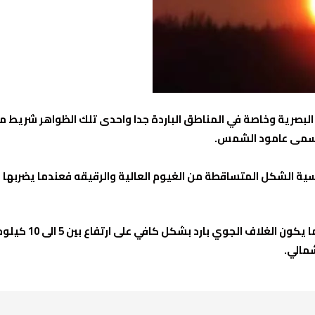
البصرية وخاصة في المناطق الباردة جدا واحدى تلك الظواهر شريط
تسمى عامود الشمس.
ية الشكل المتساقطة من الغيوم العالية والرقيقه فعندما يضربه
هذه الظاهرة تشاهد ف
مالي.