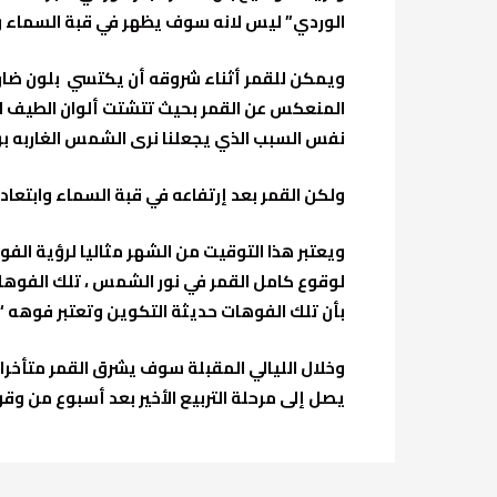
الوردي” ليس لانه سوف يظهر في قبة السماء ور
ويمكن للقمر أثناء شروقه أن يكتسي بلون ضارب ل
المنعكس عن القمر بحيث تتشتت ألوان الطيف الأ
نفس السبب الذي يجعلنا نرى الشمس الغاربه برت
ولكن القمر بعد إرتفاعه في قبة السماء وابتعاد
ويعتبر هذا التوقيت من الشهر مثاليا لرؤية ال
لوقوع كامل القمر في نور الشمس ، تلك الفوها
بأن تلك الفوهات حديثة التكوين وتعتبر فوهه “ت
وخلال الليالي المقبلة سوف يشرق القمر متأخرا
يصل إلى مرحلة التربيع الأخير بعد أسبوع من وق