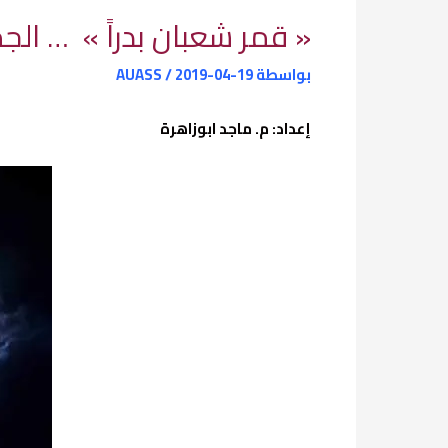
« قمر شعبان بدراً » … ال
بواسطة
2019-04-19
/
AUASS
إعداد: م. ماجد ابوزاهرة