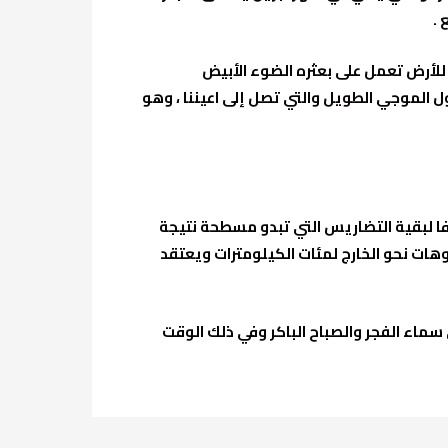
 .
 للأرض تعمل على بعثره الضوء الأبيض
 الموجي الطويل والتي تصل إلى اعيننا ، وهو
فا لبقية التضاريس التي تبدو مسطحة نتيجة
ات نحو الخارج لمئات الكيلومترات ويعتقد
ماء الفجر والصباح الباكر وفي ذلك الوقت