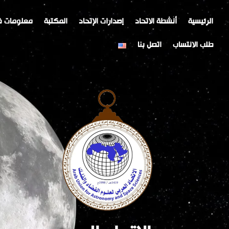
خطي
Post
لى
navigation
الرئيسية
أنشطة الاتحاد
إصدارات الإتحاد
المكتبة
معلومات ف
لمحتوى
طلب الانتساب
اتصل بنا