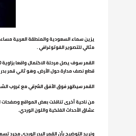
مثالي للتصوير الفوتوغرافي .
قطع نصف مدارة حول الأرض، وهو ثاني قمر بدر بع
القمر سيظهر فوق الأفق الشرقي مع غروب ال
عشاق الأحداث الفلكية واللون الوردي.
ونريد التوضيح بأن القمر البدر الوردي مجرد تسم