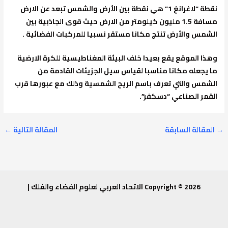
نقطة “لاغرانغ 1” هي نقطة بين الأرض والشمس تبعد عن الارض
مسافة 1.5 مليون كيلومتر من الارض حيث قوى الجاذبية بين
الشمس والأرض تنتج مكانا مستقر نسبيا للمركبات الفضائية .
وهذا الموقع يقع بعيدا خلف البيئة المغناطيسية للكرة الارضية
ما يجعله مكانا مناسبا لقياس سيل الجزيئات القادمة من
الشمس والتي تعرف باسم الريح الشمسية وذلك مع عبورها قرب
القمر الصناعي “دسكفر”.
→
المقالة السابقة
المقالة التالية
←
Copyright © 2026 الاتحاد العربي لعلوم الفضاء والفلك |