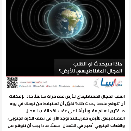
انقلب المجال المغناطيسي للأرض عدة مرات سابقاً. ماذا بإمكانك
أن تتوقع عندما يحدث ذلك؟ تخيَّل أن تستيقظ من نومك في يوم
ما فترى العالم مقلوباً رأسًا على عقب. لقد انقلب المجال
المغناطيسي للأرض، فغرينلاند توجد الآن في نصف الكرة الجنوبي،
والقطب الجنوبي أصبح في الشمال. حسنًا، ماذا يجب أن تتوقع من