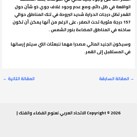
الواقعة في ظل دائم، ومع عدم وجود غلاف جوي ذو شأن حول
القمر تظل درجات الحرارة شديد البرودة في تلك المناطق حوالي
157 درجة مئوية تحت الصفر ، على الرغم من أنها يمكن أن تكون
ساخنه في المناطق المضاءة بنور الشمس .
وسيكون الجليد المائي مصدرا مهما للبعثات التي سيتم إرسالها
في المستقبل إلى القمر.
→
المقالة السابقة
المقالة التالية
←
Copyright © 2026 الاتحاد العربي لعلوم الفضاء والفلك |