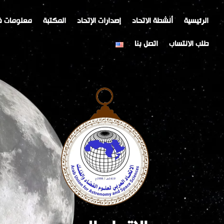
خطي
Post
لى
navigation
الرئيسية
أنشطة الاتحاد
إصدارات الإتحاد
المكتبة
معلومات ف
لمحتوى
طلب الانتساب
اتصل بنا