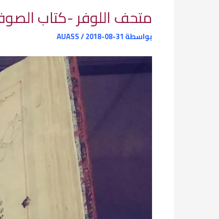
متحف اللوفر -كتاب الصوفي
بواسطة
2018-08-31
/
AUASS