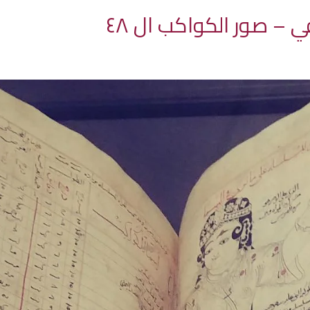
 – صور الكواكب ال ٤٨