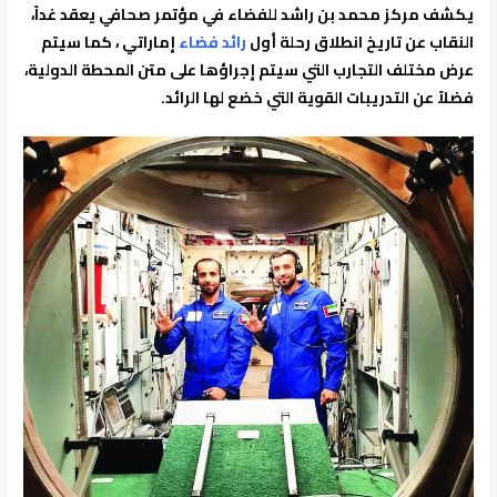
يكشف مركز محمد بن راشد للفضاء في مؤتمر صحافي يعقد غداً،
النقاب عن تاريخ انطلاق رحلة أول
رائد فضاء
إماراتي ، كما سيتم
عرض مختلف التجارب التي سيتم إجراؤها على متن المحطة الدولية،
فضلاً عن التدريبات القوية التي خضع لها الرائد.