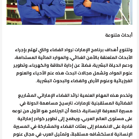
أبحاث متنوعة
وتتنوع أهداف برنامج الإمارات لرواد الفضاء والتي تهتم بإجراء
الأبحاث المتعلقة بالأمن الغذائي، والموارد المائية المستدامة،
ودعم الحياة البشرية، فضلاً عن إدارة الطاقة والكهرباء، وتطوير
علوم المواد، وتشمل مجالات البحث هذه علم الأحياء والعلوم
الفيزيائية وعلوم الأرض والفضاء والبحوث البشرية.
وتخدم هذه المهام العلمية لرائد الفضاء الإماراتي المشاريع
الفضائية المستقبلية للإمارات، لترسيخ مساهمة الدولة في
مسيرة المعرفة الإنسانية، خاصة أن البرنامج هو الأول من نوعه
على مستوى العالم العربي، ويطمح إلى تطوير كوادر إماراتية
قادرة على الانضمام إلى بعثات الفضاء والمشاركة في المسيرة
الإنسانية لاستكشافه مستقبلاً، وتمثيل العرب في مجال علوم