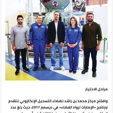
مراحل الاختيار
وافتتح مركز محمد بن راشد للفضاء التسجيل الإلكتروني للتقدم
لبرنامج «الإمارات لرواد الفضاء» في ديسمبر 2017، حيث بلغ عدد