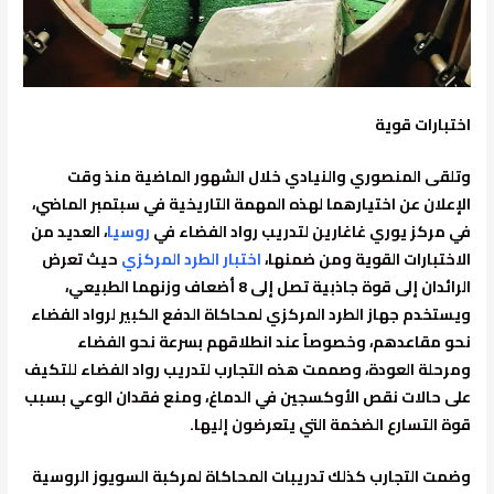
اختبارات قوية
وتلقى المنصوري والنيادي خلال الشهور الماضية منذ وقت
الإعلان عن اختيارهما لهذه المهمة التاريخية في سبتمبر الماضي،
في مركز يوري غاغارين لتدريب رواد الفضاء في
روسيا
، العديد من
الاختبارات القوية ومن ضمنها،
اختبار الطرد المركزي
حيث تعرض
الرائدان إلى قوة جاذبية تصل إلى 8 أضعاف وزنهما الطبيعي،
ويستخدم جهاز الطرد المركزي لمحاكاة الدفع الكبير لرواد الفضاء
نحو مقاعدهم، وخصوصاً عند انطلاقهم بسرعة نحو الفضاء
ومرحلة العودة، وصممت هذه التجارب لتدريب رواد الفضاء للتكيف
على حالات نقص الأوكسجين في الدماغ، ومنع فقدان الوعي بسبب
قوة التسارع الضخمة التي يتعرضون إليها.
وضمت التجارب كذلك تدريبات المحاكاة لمركبة السويوز الروسية