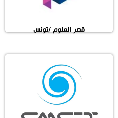
قصر العلوم /تونس