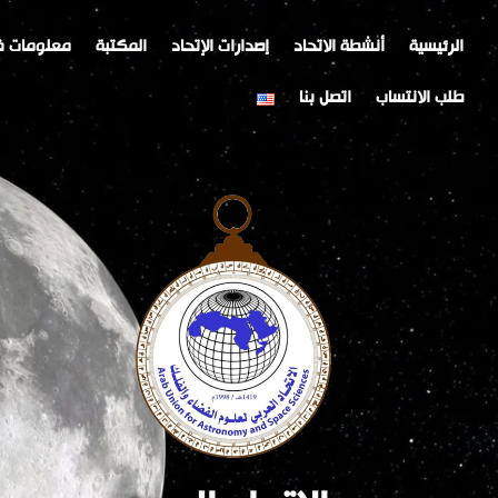
خطي
Post
لى
navigation
الرئيسية
أنشطة الاتحاد
إصدارات الإتحاد
المكتبة
معلومات ف
لمحتوى
طلب الانتساب
اتصل بنا