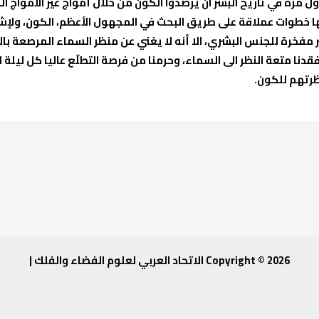
ول مرة في تاريخ البشر ان يرصدوا الكون من خلال أمواج غير الأموا
انها خطوات عملاقة على طريق البحث في المجهول الأعظم، الكون، ولإ
ر مفخرة للجنس البشري، الا أنه لا يغني عن منظر السماء المرصعة ب
قدنا متعة النظر الى السماء، وحرمنا من فرصة التطلّع عاليا كل ليلة 
ظرتهم للكون.
Copyright © 2026 الاتحاد العربي لعلوم الفضاء والفلك |