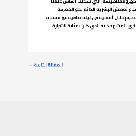
ج الكهرومغناطيسة، التي شكلت أساس علمنا
شباع تعطش البشرية الدائم نحو المعرفة
النجوم خلال أمسية في ليلة صافية غير مقمرة
لنرى المشهد ذاته الذي كان بمثابة الشرارة
المقالة التالية
←