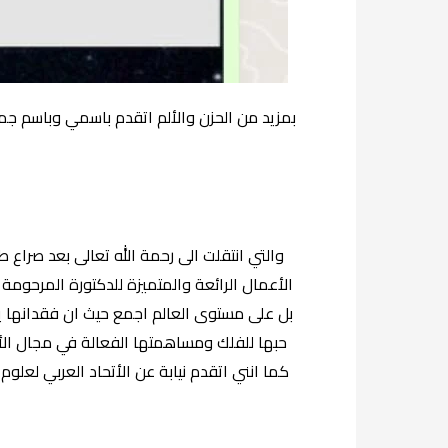
بمزيد من الحزن والألم اتقدم باسمي وباسم جميع
والتي انتقلت الى رحمة الله تعالى بعد صراع
الأعمال الرائعة والمتميزة للدكتورة المرحوم
بل على مستوى العالم اجمع حيث ان فقدانها يع
حبها للفلك ومساهمتها الفعالة في مجال الأب
كما انني اتقدم نيابة عن الأتحاد العربي لعلو