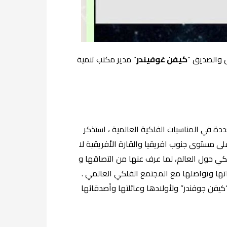
ل والصديق “
كيفن غوفيندر
” مدير مكتب تنمية
ة في المناسبات الفلكية العالمية ، استذكر
ى مستوى جنوب افريقيا والقارة الأفريقية لا
كي حول العالم، لما عرف عنها من التصاقها و
تها وتواصلها مع المجتمع الفلكي العالمي .
“كيفن جوفندر” ولأولادها وعائلتها وأصدقائها