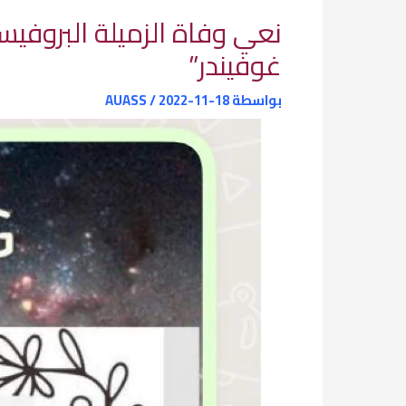
نعي وفاة الزميلة البروفيس
غوفيندر”
بواسطة
2022-11-18
/
AUASS