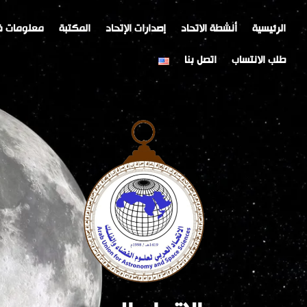
خطي
Post
لى
navigation
الرئيسية
أنشطة الاتحاد
إصدارات الإتحاد
المكتبة
معلومات ف
لمحتوى
طلب الانتساب
اتصل بنا