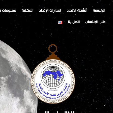
خطي
Post
لى
navigation
الرئيسية
أنشطة الاتحاد
إصدارات الإتحاد
المكتبة
معلومات ف
لمحتوى
طلب الانتساب
اتصل بنا