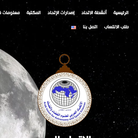
خطي
Post
لى
navigation
الرئيسية
أنشطة الاتحاد
إصدارات الإتحاد
المكتبة
معلومات ف
لمحتوى
طلب الانتساب
اتصل بنا