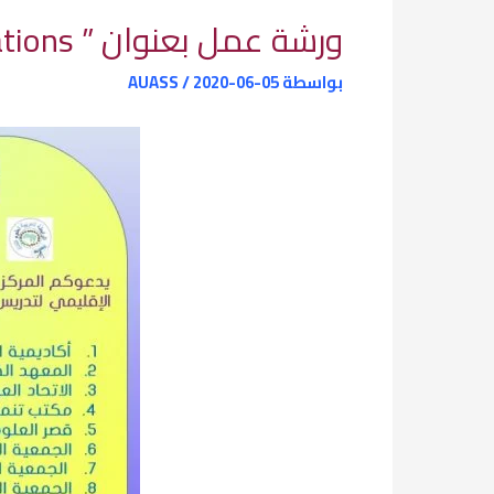
ورشة عمل بعنوان ” GNSS Reflections and its Remote Sensing Applications “
بواسطة
2020-06-05
/
AUASS