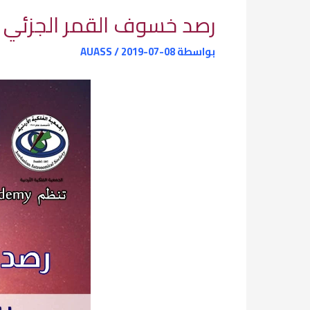
رصد خسوف القمر الجزئي في اربد يوم الثلاثاء
بواسطة
2019-07-08
/
AUASS