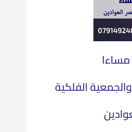
والجمعية الفلكية
عوادين