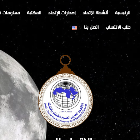
خطي
Post
لى
navigation
الرئيسية
أنشطة الاتحاد
إصدارات الإتحاد
المكتبة
معلومات ف
لمحتوى
طلب الانتساب
اتصل بنا