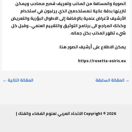
الصورة والمسافة من المذنب وتعريف قصير مصاحب ويمكن
تنزيلها بدقة عالية للمستخدمين الذي يرغبون في استخدام
الأرشيف لأغراض علمية بالإضافة إلى الاطوال البؤرية والتعريض
وكذلك المراجع الى برنامج التوثيق والتقييم العلمي ، وقبل كل
شيء تظهر المذنب بكل جماله.
يمكن الاطلاع على أرشيف الصور هنا:
https://rosetta-osiris.eu
→
المقالة السابقة
المقالة التالية
←
Copyright © 2026 الاتحاد العربي لعلوم الفضاء والفلك |