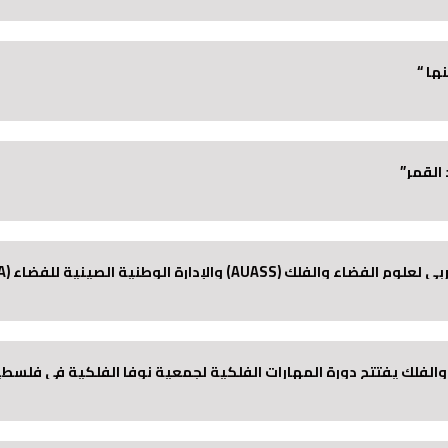
ها “
القمر”
نية الصينية للفضاء (CNSA) في مجال استكشاف الفضاء العميق.
 والفلك يفتتح دورة المهارات الفلكية لجمعية نوفا الفلكية في فلسطي