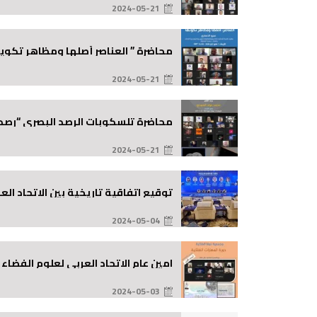
2024-05-21
Posted
on
محاضرة ” العناصر أصلها ومظاهر تكوين
2024-05-21
Posted
on
محاضرة تلسكوبات الرصد البصري “رصد 
2024-05-21
Posted
on
توقيع اتفاقية تاريخية بين الاتحاد العربي لعلوم الفضاء والفلك (AUASS) والإدارة الوط
2024-05-04
Posted
on
امين عام الاتحاد العربي لعلوم الفضاء
2024-05-03