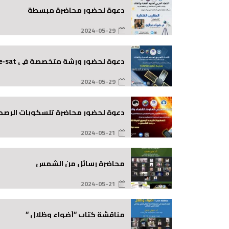
on
دعوة لحضور محاضرة مبسطة
2024-05-29
Posted
on
دعوة لحضور ورشة متخصصة في Cube-sat
2024-05-29
Posted
on
دعوة لحضور محاضرة تلسكوبات الرصد
2024-05-21
Posted
on
محاضرة رسائل من الشمس
2024-05-21
Posted
on
مناقشة كتاب “أضواء وظلال “